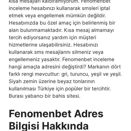
kısa mesajları kaldıramıyorum. Fenomenbet
inceleme hesabınızı kullanarak smsleri iptal
etmek veya engellemek mümkün değildir.
Hesabınızda bu özel amaç için belirlenmiş bir
alan bulunmamaktadır. Kısa mesaj almamayı
tercih ediyorsanız yardım için müşteri
hizmetlerine ulaşabilirsiniz. Hesabınızı
kullanarak sms mesajlarını silmeniz veya
engellemeniz yasaktır. Fenomenbet inceleme
hangi amaçla adresini değiştirdi? Markanın dört
farklı rengi mevcuttur: gri, turuncu, yeşil ve yeşil.
Siyah zemin üzerine beyaz tonlarının
kullanılması Türkiye için popüler bir tercihtir.
Burası yabancı bir bahis sitesi.
Fenomenbet Adres
Bilgisi Hakkında