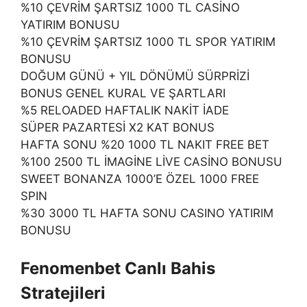
%10 ÇEVRİM ŞARTSIZ 1000 TL CASİNO
YATIRIM BONUSU
%10 ÇEVRİM ŞARTSIZ 1000 TL SPOR YATIRIM
BONUSU
DOĞUM GÜNÜ + YIL DÖNÜMÜ SÜRPRİZİ
BONUS GENEL KURAL VE ŞARTLARI
%5 RELOADED HAFTALIK NAKİT İADE
SÜPER PAZARTESİ X2 KAT BONUS
HAFTA SONU %20 1000 TL NAKIT FREE BET
%100 2500 TL İMAGİNE LİVE CASİNO BONUSU
SWEET BONANZA 1000’E ÖZEL 1000 FREE
SPIN
%30 3000 TL HAFTA SONU CASINO YATIRIM
BONUSU
Fenomenbet Canlı Bahis
Stratejileri