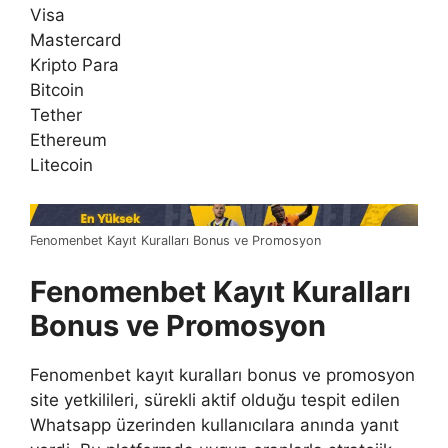
Visa
Mastercard
Kripto Para
Bitcoin
Tether
Ethereum
Litecoin
Fenomenbet Kayıt Kuralları Bonus ve Promosyon
Fenomenbet Kayıt Kuralları
Bonus ve Promosyon
Fenomenbet kayıt kuralları bonus ve promosyon
site yetkilileri, sürekli aktif olduğu tespit edilen
Whatsapp üzerinden kullanıcılara anında yanıt