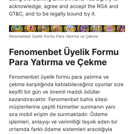
acknowledge, agree and accept the RGA and
GT&C, and to be legally bound by it.
Fenomenbet Üyelik Formu Para Yatırma ve Çekme
Fenomenbet Üyelik Formu
Para Yatırma ve Çekme
Fenomenbet üyelik formu para yatırma ve
çekme karşılığında katılabileceğiniz oyunlar size
keyifli bir gün ve önemli maddi ödüller
kazandıracaktır. Fenomenbet bahis sitesi
müşterilerine çeşitli hizmetler sunmanın yanı
sıra mobil erişim de sunmaktadır. Ödeme
işlemleri, anlayışı ve verimliliği teşvik eden bir
ortamda farklı ödeme sistemleri aracılığıyla