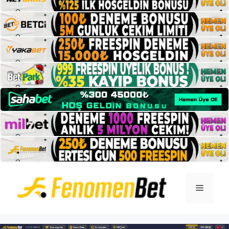
İçeriğe
atla
Menü