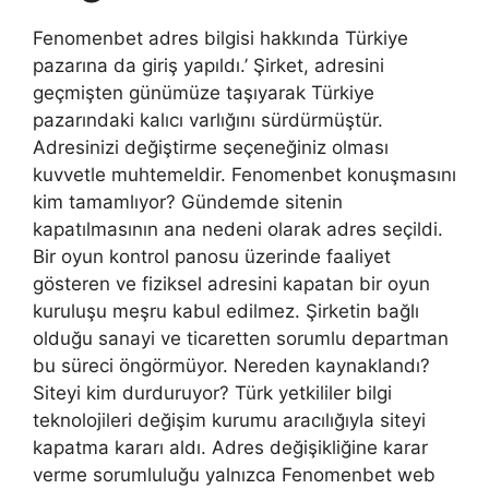
Fenomenbet adres bilgisi hakkında Türkiye
pazarına da giriş yapıldı.’ Şirket, adresini
geçmişten günümüze taşıyarak Türkiye
pazarındaki kalıcı varlığını sürdürmüştür.
Adresinizi değiştirme seçeneğiniz olması
kuvvetle muhtemeldir. Fenomenbet konuşmasını
kim tamamlıyor? Gündemde sitenin
kapatılmasının ana nedeni olarak adres seçildi.
Bir oyun kontrol panosu üzerinde faaliyet
gösteren ve fiziksel adresini kapatan bir oyun
kuruluşu meşru kabul edilmez. Şirketin bağlı
olduğu sanayi ve ticaretten sorumlu departman
bu süreci öngörmüyor. Nereden kaynaklandı?
Siteyi kim durduruyor? Türk yetkililer bilgi
teknolojileri değişim kurumu aracılığıyla siteyi
kapatma kararı aldı. Adres değişikliğine karar
verme sorumluluğu yalnızca Fenomenbet web