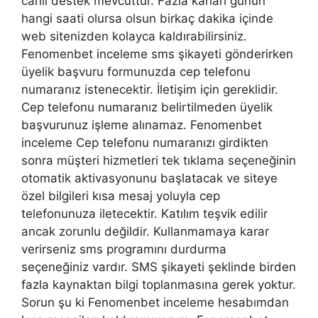
canlı destek mevcuttur. Fazla karları günün
hangi saati olursa olsun birkaç dakika içinde
web sitenizden kolayca kaldırabilirsiniz.
Fenomenbet inceleme sms şikayeti gönderirken
üyelik başvuru formunuzda cep telefonu
numaranız istenecektir. İletişim için gereklidir.
Cep telefonu numaranız belirtilmeden üyelik
başvurunuz işleme alınamaz. Fenomenbet
inceleme Cep telefonu numaranızı girdikten
sonra müşteri hizmetleri tek tıklama seçeneğinin
otomatik aktivasyonunu başlatacak ve siteye
özel bilgileri kısa mesaj yoluyla cep
telefonunuza iletecektir. Katılım teşvik edilir
ancak zorunlu değildir. Kullanmamaya karar
verirseniz sms programını durdurma
seçeneğiniz vardır. SMS şikayeti şeklinde birden
fazla kaynaktan bilgi toplanmasına gerek yoktur.
Sorun şu ki Fenomenbet inceleme hesabımdan