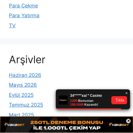
Para Çekme
Para Yatırma
TV
Arşivler
Haziran 2026
Mayıs 2026
Eylül 2025
Temmuz 2025
Mart 2025
×
Şubat 2025