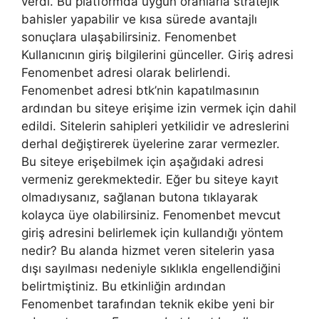
verdi. Bu platformda uygun oranlarla stratejik
bahisler yapabilir ve kısa sürede avantajlı
sonuçlara ulaşabilirsiniz. Fenomenbet
Kullanıcının giriş bilgilerini günceller. Giriş adresi
Fenomenbet adresi olarak belirlendi.
Fenomenbet adresi btk’nin kapatılmasının
ardından bu siteye erişime izin vermek için dahil
edildi. Sitelerin sahipleri yetkilidir ve adreslerini
derhal değiştirerek üyelerine zarar vermezler.
Bu siteye erişebilmek için aşağıdaki adresi
vermeniz gerekmektedir. Eğer bu siteye kayıt
olmadıysanız, sağlanan butona tıklayarak
kolayca üye olabilirsiniz. Fenomenbet mevcut
giriş adresini belirlemek için kullandığı yöntem
nedir? Bu alanda hizmet veren sitelerin yasa
dışı sayılması nedeniyle sıklıkla engellendiğini
belirtmiştiniz. Bu etkinliğin ardından
Fenomenbet tarafından teknik ekibe yeni bir