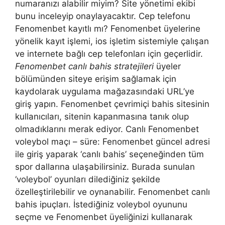
numaranızı alabilir miyim? Site yönetimi ekibi
bunu inceleyip onaylayacaktır. Cep telefonu
Fenomenbet kayıtlı mı? Fenomenbet üyelerine
yönelik kayıt işlemi, ios işletim sistemiyle çalışan
ve internete bağlı cep telefonları için geçerlidir.
Fenomenbet canlı bahis stratejileri
üyeler
bölümünden siteye erişim sağlamak için
kaydolarak uygulama mağazasındaki URL’ye
giriş yapın. Fenomenbet çevrimiçi bahis sitesinin
kullanıcıları, sitenin kapanmasına tanık olup
olmadıklarını merak ediyor. Canlı Fenomenbet
voleybol maçı – süre: Fenomenbet güncel adresi
ile giriş yaparak ‘canlı bahis’ seçeneğinden tüm
spor dallarına ulaşabilirsiniz. Burada sunulan
‘voleybol’ oyunları dilediğiniz şekilde
özelleştirilebilir ve oynanabilir. Fenomenbet canlı
bahis ipuçları. İstediğiniz voleybol oyununu
seçme ve Fenomenbet üyeliğinizi kullanarak