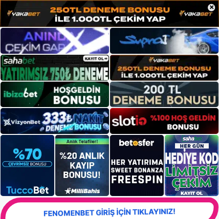
×
FENOMENBET GİRİŞ İÇİN TIKLAYINIZ!