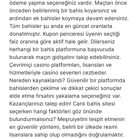
ödeme yapma seçeneğiniz vardır. Maçtan önce
önceden belirlenmiş bir bahis koyarsınız ve
ardından ek bahisler koymaya devam edersiniz.
Tüm bahisler şu anda en güncel oranlarla
donatılmıştır. Kupon penceresi üyenin seçtiği
faiz oranına göre aktif hale gelir. Dilerseniz
herhangi bir bahis platformuna başvuruda
bulunarak maçın gidişatını takip edebilirsiniz.
Çevrimiçi casino platformları, lisansları ve
hizmetleriyle casino severleri cezbeder.
Nereden kaynaklandı? Güvenilir bir platformda
bahislerden çekilme ve dikkat çekici sonuçlar
elde etme fırsatını yakalama seçeneğiniz var.
Kazançlarınızı talep edin! Canlı bahis sitesi
seçerken hangi faktörleri göz önünde
bulundurmalısınız? Meşruiyetini tespit etmenin
en güvenilir yöntemi, belirli bir ülkede resmi
lisanslara sahip olup olmadığını doğrulamaktır.