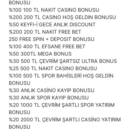
BONUSU
%100 100 TL NAKIT CASINO BONUSU
%200 200 TL CASINO HOŞ GELDIN BONUSU
%50 KEYFI-İ GECE ANLIK DISCOUNT
%200 200 TL NAKIT FREE BET
250 FREE SPIN + DEPOSIT BONUSU
%100 400 TL EFSANE FREE BET
%50 300TL MEGA BONUS
%30 500 TL ÇEVRİM ŞARTSIZ ULTRA BONUS
%25 500 TL NAKIT CASINO BONUSU
%100 500 TL SPOR BAHİSLERİ HOŞ GELDİN
BONUSU
%30 ANLIK CASİNO KAYIP BONUSU
%30 ANLIK SPOR KAYIP BONUSU
%20 1000 TL ÇEVRİM ŞARTLI SPOR YATIRIM
BONUSU
%20 2000 TL ÇEVRİM ŞARTLI CASİNO YATIRIM
BONUSU