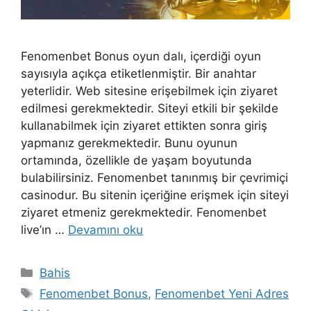
Fenomenbet Bonus oyun dalı, içerdiği oyun
sayısıyla açıkça etiketlenmiştir. Bir anahtar
yeterlidir. Web sitesine erişebilmek için ziyaret
edilmesi gerekmektedir. Siteyi etkili bir şekilde
kullanabilmek için ziyaret ettikten sonra giriş
yapmanız gerekmektedir. Bunu oyunun
ortamında, özellikle de yaşam boyutunda
bulabilirsiniz. Fenomenbet tanınmış bir çevrimiçi
casinodur. Bu sitenin içeriğine erişmek için siteyi
ziyaret etmeniz gerekmektedir. Fenomenbet
live’ın …
Devamını oku
Kategoriler
Bahis
Etiketler
Fenomenbet Bonus
,
Fenomenbet Yeni Adres