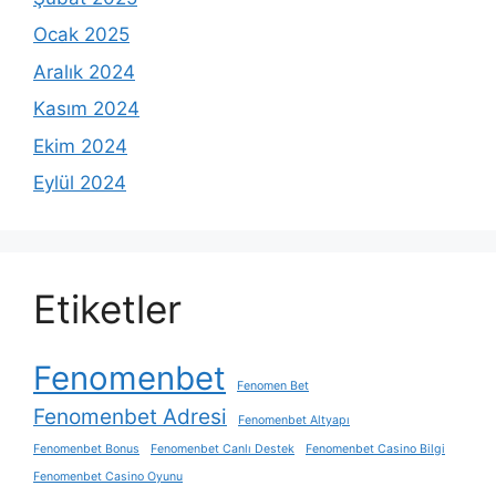
Ocak 2025
Aralık 2024
Kasım 2024
Ekim 2024
Eylül 2024
Etiketler
Fenomenbet
Fenomen Bet
Fenomenbet Adresi
Fenomenbet Altyapı
Fenomenbet Bonus
Fenomenbet Canlı Destek
Fenomenbet Casino Bilgi
Fenomenbet Casino Oyunu