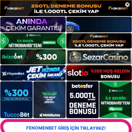
×
FENOMENBET GİRİŞ İÇİN TIKLAYINIZ!