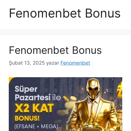
Fenomenbet Bonus
Fenomenbet Bonus
Şubat 13, 2025
yazar
Fenomenbet