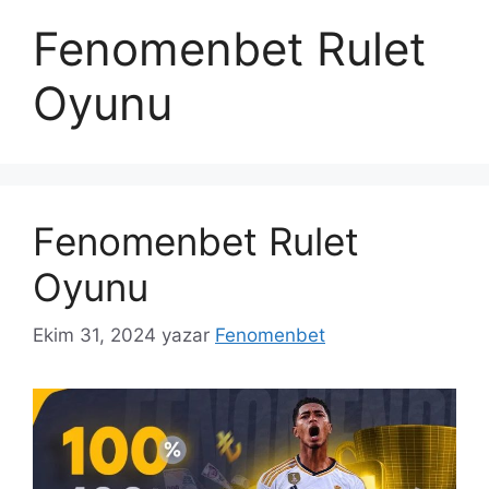
Fenomenbet Rulet
Oyunu
Fenomenbet Rulet
Oyunu
Ekim 31, 2024
yazar
Fenomenbet