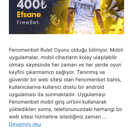
Fenomenbet Rulet Oyunu olduğu biliniyor. Mobil
uygulamalar, mobil cihazların kolay ulaşılabilir
olması sayesinde her zaman ve her yerde oyun
keyfini çıkarmamızı sağlıyor. Tanınmış ve
güvenilir bir web sitesi olan Fenomenbet bahis,
kullanıcılarına kullanıcı dostu bir android
uygulaması da sunmaktadır. Uygulamayı
Fenomenbet mobil giriş url’sini kullanarak
yükledikten sonra, telefonunuzdaki herhangi bir
web sitesi hizmetine istediğiniz zaman …
Devamını oku