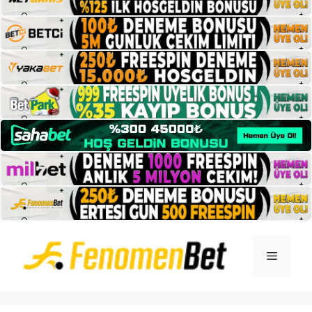
İçeriğe
atla
Menü