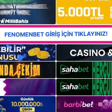
FENOMENBET GİRİŞ İÇİN TIKLAYINIZ!