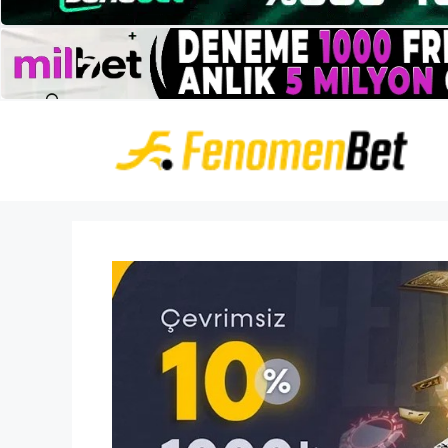
İçeriğe
atla