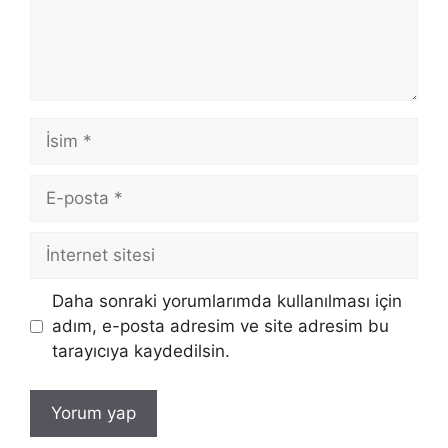
İsim
E-
posta
İnternet
sitesi
Daha sonraki yorumlarımda kullanılması için
adım, e-posta adresim ve site adresim bu
tarayıcıya kaydedilsin.