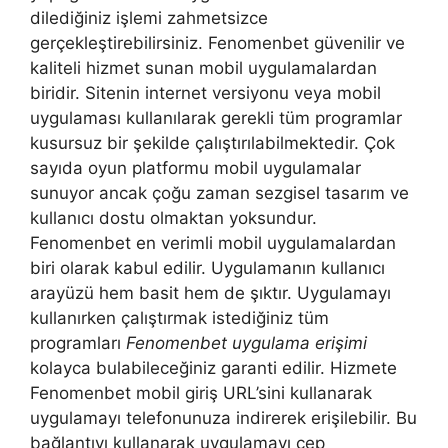
dilediğiniz işlemi zahmetsizce
gerçekleştirebilirsiniz. Fenomenbet güvenilir ve
kaliteli hizmet sunan mobil uygulamalardan
biridir. Sitenin internet versiyonu veya mobil
uygulaması kullanılarak gerekli tüm programlar
kusursuz bir şekilde çalıştırılabilmektedir. Çok
sayıda oyun platformu mobil uygulamalar
sunuyor ancak çoğu zaman sezgisel tasarım ve
kullanıcı dostu olmaktan yoksundur.
Fenomenbet en verimli mobil uygulamalardan
biri olarak kabul edilir. Uygulamanın kullanıcı
arayüzü hem basit hem de şıktır. Uygulamayı
kullanırken çalıştırmak istediğiniz tüm
programları
Fenomenbet uygulama erişimi
kolayca bulabileceğiniz garanti edilir. Hizmete
Fenomenbet mobil giriş URL’sini kullanarak
uygulamayı telefonunuza indirerek erişilebilir. Bu
bağlantıyı kullanarak uygulamayı cep