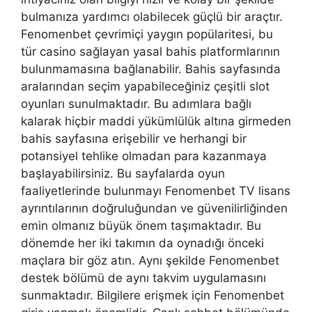
bulmanıza yardımcı olabilecek güçlü bir araçtır.
Fenomenbet çevrimiçi yaygın popülaritesi, bu
tür casino sağlayan yasal bahis platformlarının
bulunmamasına bağlanabilir. Bahis sayfasında
aralarından seçim yapabileceğiniz çeşitli slot
oyunları sunulmaktadır. Bu adımlara bağlı
kalarak hiçbir maddi yükümlülük altına girmeden
bahis sayfasına erişebilir ve herhangi bir
potansiyel tehlike olmadan para kazanmaya
başlayabilirsiniz. Bu sayfalarda oyun
faaliyetlerinde bulunmayı Fenomenbet TV lisans
ayrıntılarının doğruluğundan ve güvenilirliğinden
emin olmanız büyük önem taşımaktadır. Bu
dönemde her iki takımın da oynadığı önceki
maçlara bir göz atın. Aynı şekilde Fenomenbet
destek bölümü de aynı takvim uygulamasını
sunmaktadır. Bilgilere erişmek için Fenomenbet