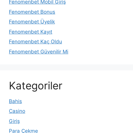
Fenomenbet Mobil Giriş
Fenomenbet Bonus
Fenomenbet Üyelik
Fenomenbet Kayıt
Fenomenbet Kaç Oldu
Fenomenbet Güvenilir Mi
Kategoriler
Bahis
Casino
Giriş
Para Çekme