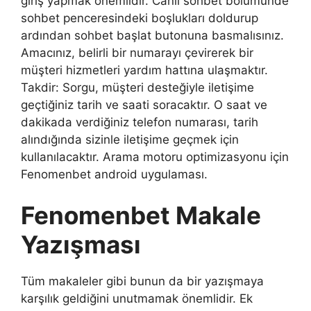
giriş yapmak önemlidir. Canlı sohbet bölümünde
sohbet penceresindeki boşlukları doldurup
ardından sohbet başlat butonuna basmalısınız.
Amacınız, belirli bir numarayı çevirerek bir
müşteri hizmetleri yardım hattına ulaşmaktır.
Takdir: Sorgu, müşteri desteğiyle iletişime
geçtiğiniz tarih ve saati soracaktır. O saat ve
dakikada verdiğiniz telefon numarası, tarih
alındığında sizinle iletişime geçmek için
kullanılacaktır. Arama motoru optimizasyonu için
Fenomenbet android uygulaması.
Fenomenbet Makale
Yazışması
Tüm makaleler gibi bunun da bir yazışmaya
karşılık geldiğini unutmamak önemlidir. Ek