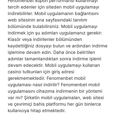
Fenomenbet kupon performansı
kullanmayı
tercih edenler için siteden mobil uygulamayı
indirebilirler. Mobil uygulamanın bağlantısını
web sitesinin ana sayfasındaki tanıtım
bölümünde bulabilirsiniz. Mobil uygulamayı
indirmek için şu adımları uygulamanız gerekir:
Klasör veya indirilenler bölümünden
kaydettiğiniz dosyayı bulun ve ardından indirme
işlemine devam edin. Daha önce belirtilen
adımlar tamamlandıktan sonra indirme işlemi
devam edecektir. Mobil uygulamayı kullanan
casino tutkunları için giriş adresi
gerekmemektedir. Fenomenbet mobil
uygulaması nasıl indirilir? Fenomenbet mobil
uygulamasını cihazıma indirmenin bir yöntemi
var mı? Şirketin mobil uygulamaları, web sitesi
ve çevrimiçi bahis platformu her gün binlerce
kullanıcıya hitap etmektedir.