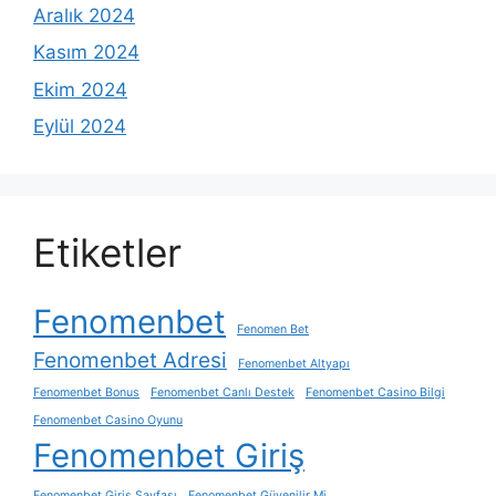
Aralık 2024
Kasım 2024
Ekim 2024
Eylül 2024
Etiketler
Fenomenbet
Fenomen Bet
Fenomenbet Adresi
Fenomenbet Altyapı
Fenomenbet Bonus
Fenomenbet Canlı Destek
Fenomenbet Casino Bilgi
Fenomenbet Casino Oyunu
Fenomenbet Giriş
Fenomenbet Giriş Sayfası
Fenomenbet Güvenilir Mi